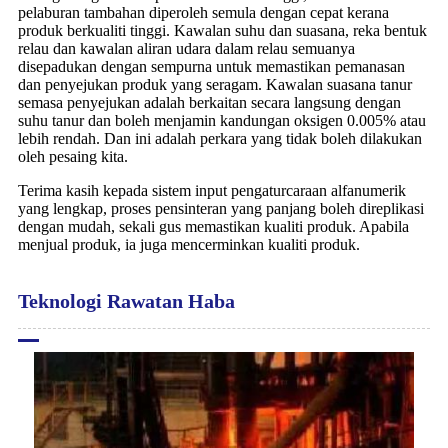
pelaburan tambahan diperoleh semula dengan cepat kerana
produk berkualiti tinggi. Kawalan suhu dan suasana, reka bentuk
relau dan kawalan aliran udara dalam relau semuanya
disepadukan dengan sempurna untuk memastikan pemanasan
dan penyejukan produk yang seragam. Kawalan suasana tanur
semasa penyejukan adalah berkaitan secara langsung dengan
suhu tanur dan boleh menjamin kandungan oksigen 0.005% atau
lebih rendah. Dan ini adalah perkara yang tidak boleh dilakukan
oleh pesaing kita.
Terima kasih kepada sistem input pengaturcaraan alfanumerik
yang lengkap, proses pensinteran yang panjang boleh direplikasi
dengan mudah, sekali gus memastikan kualiti produk. Apabila
menjual produk, ia juga mencerminkan kualiti produk.
Teknologi Rawatan Haba