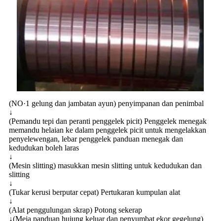
(NO·1 gelung dan jambatan ayun) penyimpanan dan penimbal
↓
(Pemandu tepi dan peranti penggelek picit) Penggelek menegak
memandu helaian ke dalam penggelek picit untuk mengelakkan
penyelewengan, lebar penggelek panduan menegak dan
kedudukan boleh laras
↓
(Mesin slitting) masukkan mesin slitting untuk kedudukan dan
slitting
↓
(Tukar kerusi berputar cepat) Pertukaran kumpulan alat
↓
(Alat penggulungan skrap) Potong sekerap
↓(Meja panduan hujung keluar dan penyumbat ekor gegelung)