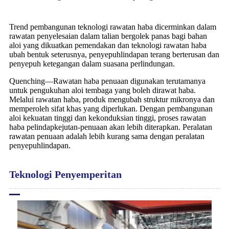
Trend pembangunan teknologi rawatan haba dicerminkan dalam
rawatan penyelesaian dalam talian bergolek panas bagi bahan
aloi yang dikuatkan pemendakan dan teknologi rawatan haba
ubah bentuk seterusnya, penyepuhlindapan terang berterusan dan
penyepuh ketegangan dalam suasana perlindungan.
Quenching—Rawatan haba penuaan digunakan terutamanya
untuk pengukuhan aloi tembaga yang boleh dirawat haba.
Melalui rawatan haba, produk mengubah struktur mikronya dan
memperoleh sifat khas yang diperlukan. Dengan pembangunan
aloi kekuatan tinggi dan kekonduksian tinggi, proses rawatan
haba pelindapkejutan-penuaan akan lebih diterapkan. Peralatan
rawatan penuaan adalah lebih kurang sama dengan peralatan
penyepuhlindapan.
Teknologi Penyemperitan