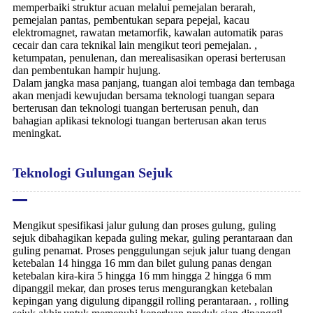
memperbaiki struktur acuan melalui pemejalan berarah,
pemejalan pantas, pembentukan separa pepejal, kacau
elektromagnet, rawatan metamorfik, kawalan automatik paras
cecair dan cara teknikal lain mengikut teori pemejalan. ,
ketumpatan, penulenan, dan merealisasikan operasi berterusan
dan pembentukan hampir hujung.
Dalam jangka masa panjang, tuangan aloi tembaga dan tembaga
akan menjadi kewujudan bersama teknologi tuangan separa
berterusan dan teknologi tuangan berterusan penuh, dan
bahagian aplikasi teknologi tuangan berterusan akan terus
meningkat.
Teknologi Gulungan Sejuk
Mengikut spesifikasi jalur gulung dan proses gulung, guling
sejuk dibahagikan kepada guling mekar, guling perantaraan dan
guling penamat. Proses penggulungan sejuk jalur tuang dengan
ketebalan 14 hingga 16 mm dan bilet gulung panas dengan
ketebalan kira-kira 5 hingga 16 mm hingga 2 hingga 6 mm
dipanggil mekar, dan proses terus mengurangkan ketebalan
kepingan yang digulung dipanggil rolling perantaraan. , rolling