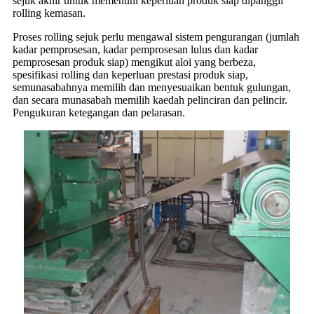
sejuk akhir untuk memenuhi keperluan produk siap dipanggil
rolling kemasan.
Proses rolling sejuk perlu mengawal sistem pengurangan (jumlah
kadar pemprosesan, kadar pemprosesan lulus dan kadar
pemprosesan produk siap) mengikut aloi yang berbeza,
spesifikasi rolling dan keperluan prestasi produk siap,
semunasabahnya memilih dan menyesuaikan bentuk gulungan,
dan secara munasabah memilih kaedah pelinciran dan pelincir.
Pengukuran ketegangan dan pelarasan.