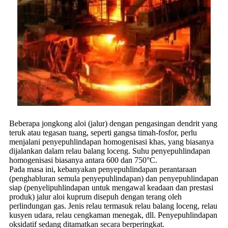
Beberapa jongkong aloi (jalur) dengan pengasingan dendrit yang
teruk atau tegasan tuang, seperti gangsa timah-fosfor, perlu
menjalani penyepuhlindapan homogenisasi khas, yang biasanya
dijalankan dalam relau balang loceng. Suhu penyepuhlindapan
homogenisasi biasanya antara 600 dan 750°C.
Pada masa ini, kebanyakan penyepuhlindapan perantaraan
(penghabluran semula penyepuhlindapan) dan penyepuhlindapan
siap (penyelipuhlindapan untuk mengawal keadaan dan prestasi
produk) jalur aloi kuprum disepuh dengan terang oleh
perlindungan gas. Jenis relau termasuk relau balang loceng, relau
kusyen udara, relau cengkaman menegak, dll. Penyepuhlindapan
oksidatif sedang ditamatkan secara berperingkat.