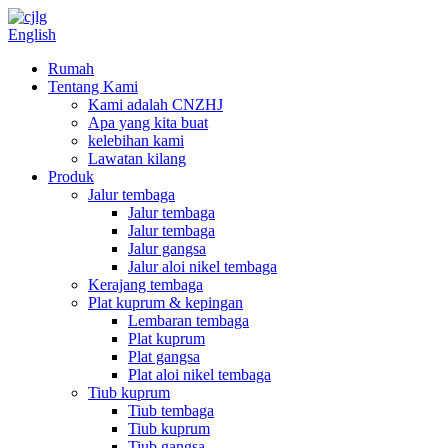
English
Rumah
Tentang Kami
Kami adalah CNZHJ
Apa yang kita buat
kelebihan kami
Lawatan kilang
Produk
Jalur tembaga
Jalur tembaga
Jalur tembaga
Jalur gangsa
Jalur aloi nikel tembaga
Kerajang tembaga
Plat kuprum & kepingan
Lembaran tembaga
Plat kuprum
Plat gangsa
Plat aloi nikel tembaga
Tiub kuprum
Tiub tembaga
Tiub kuprum
Tiub gangsa