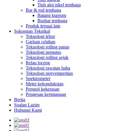
Tiub aloi nikel tembaga
Bar & rod tembaga
Batang kuprum
Busbar tembaga
Produk tersuai lain
Sokongan Teknikal
Teknologi lebur
Garisan celahan
Teknologi rolling panas
Teknologi pemutus
Teknologi rolling sejuk
Relau loceng
Teknologi rawatan haba
Teknologi penyemperitan
Spektrometer
Meter kekonduksian
Penguji kekerasan
Pengesan kerintangan
Berita
Soalan Lazim
Hubungi Kami