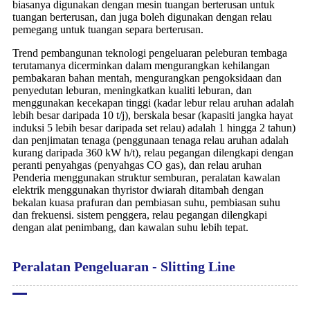
biasanya digunakan dengan mesin tuangan berterusan untuk
tuangan berterusan, dan juga boleh digunakan dengan relau
pemegang untuk tuangan separa berterusan.
Trend pembangunan teknologi pengeluaran peleburan tembaga
terutamanya dicerminkan dalam mengurangkan kehilangan
pembakaran bahan mentah, mengurangkan pengoksidaan dan
penyedutan leburan, meningkatkan kualiti leburan, dan
menggunakan kecekapan tinggi (kadar lebur relau aruhan adalah
lebih besar daripada 10 t/j), berskala besar (kapasiti jangka hayat
induksi 5 lebih besar daripada set relau) adalah 1 hingga 2 tahun)
dan penjimatan tenaga (penggunaan tenaga relau aruhan adalah
kurang daripada 360 kW h/t), relau pegangan dilengkapi dengan
peranti penyahgas (penyahgas CO gas), dan relau aruhan
Penderia menggunakan struktur semburan, peralatan kawalan
elektrik menggunakan thyristor dwiarah ditambah dengan
bekalan kuasa prafuran dan pembiasan suhu, pembiasan suhu
dan frekuensi. sistem penggera, relau pegangan dilengkapi
dengan alat penimbang, dan kawalan suhu lebih tepat.
Peralatan Pengeluaran - Slitting Line