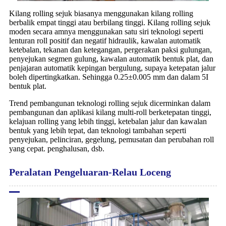
Kilang rolling sejuk biasanya menggunakan kilang rolling
berbalik empat tinggi atau berbilang tinggi. Kilang rolling sejuk
moden secara amnya menggunakan satu siri teknologi seperti
lenturan roll positif dan negatif hidraulik, kawalan automatik
ketebalan, tekanan dan ketegangan, pergerakan paksi gulungan,
penyejukan segmen gulung, kawalan automatik bentuk plat, dan
penjajaran automatik kepingan bergulung, supaya ketepatan jalur
boleh dipertingkatkan. Sehingga 0.25±0.005 mm dan dalam 5I
bentuk plat.
Trend pembangunan teknologi rolling sejuk dicerminkan dalam
pembangunan dan aplikasi kilang multi-roll berketepatan tinggi,
kelajuan rolling yang lebih tinggi, ketebalan jalur dan kawalan
bentuk yang lebih tepat, dan teknologi tambahan seperti
penyejukan, pelinciran, gegelung, pemusatan dan perubahan roll
yang cepat. penghalusan, dsb.
Peralatan Pengeluaran-Relau Loceng