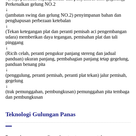
Perkenalkan gelung NO.2
↓
(jambatan swing dan gelung NO.2) penyimpanan bahan dan
penghapusan perbezaan ketebalan
↓
(Tekan ketegangan plat dan peranti pemisah aci pengembangan
udara) memberikan daya tegangan, pemisahan plat dan tali
pinggang
↓
(Ricih celah, peranti pengukur panjang stereng dan jadual
panduan) ukuran panjang, pembahagian panjang tetap gegelung,
panduan benang pita
↓
(penggulung, peranti pemisah, peranti plat tekan) jalur pemisah,
gegelung
↓
(trak pemunggahan, pembungkusan) pemunggahan pita tembaga
dan pembungkusan
Teknologi Gulungan Panas